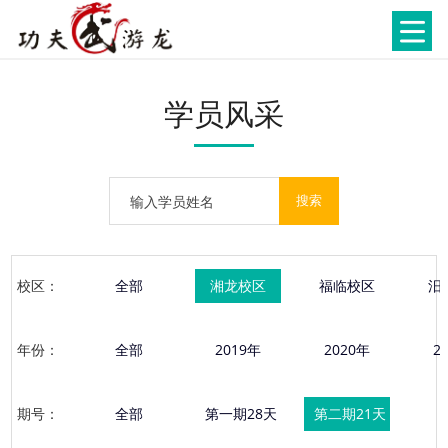
学员风采
搜索
校区：
全部
湘龙校区
福临校区
汨
年份：
全部
2019年
2020年
2
期号：
全部
第一期28天
第二期21天