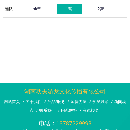
连队：
全部
1营
2营
湖南功夫游龙文化传播有限公司
网站首页
/
关于我们
/
产品/服务
/
师资力量
/
学员风采
/
新闻动
态
/
联系我们
/
问题解答
/
在线报名
电话：
13787229993